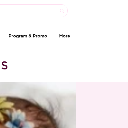
Program & Promo
More
AS