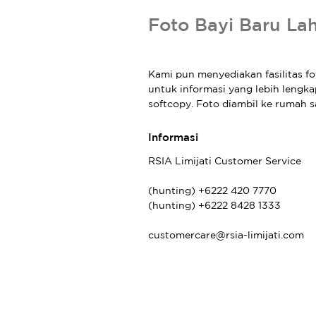
Foto Bayi Baru Lah
Kami pun menyediakan fasilitas fo
untuk informasi yang lebih lengkap
softcopy. Foto diambil ke rumah s
Informasi
RSIA Limijati Customer Service
(hunting) +6222 420 7770
(hunting) +6222 8428 1333
customercare@rsia-limijati.com