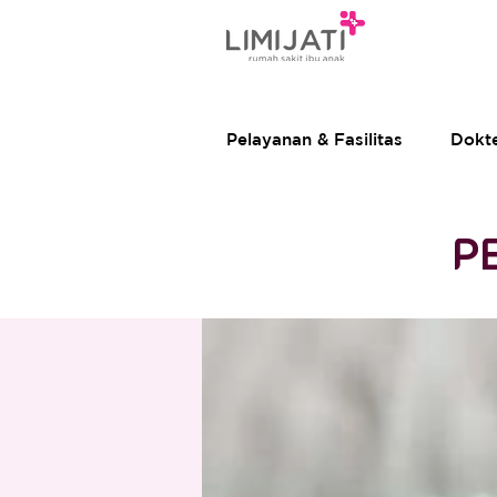
Pelayanan & Fasilitas
Dokt
P