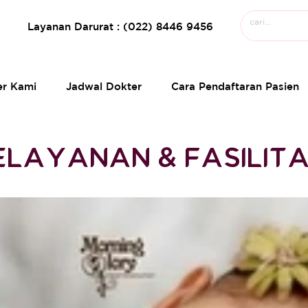
Layanan Darurat : (022) 8446 9456
er Kami
Jadwal Dokter
Cara Pendaftaran Pasien
ELAYANAN & FASILIT