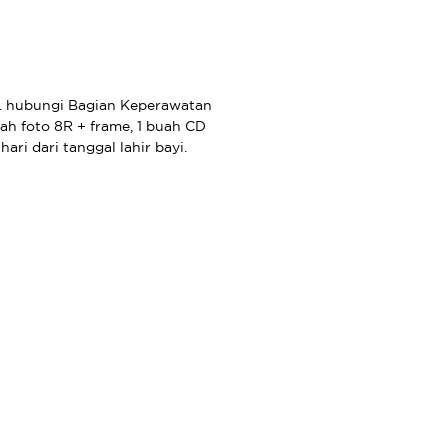
us. hubungi Bagian Keperawatan
uah foto 8R + frame, 1 buah CD
ri dari tanggal lahir bayi.