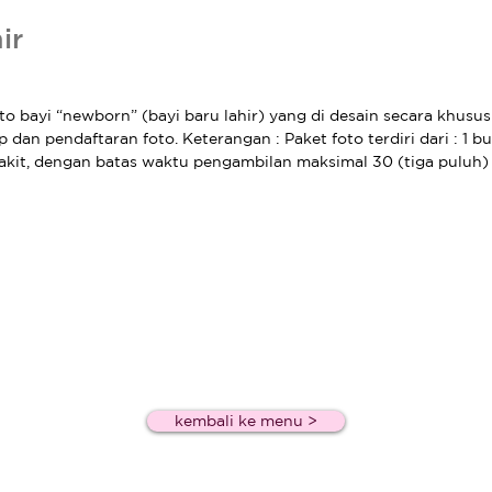
ir
to bayi “newborn” (bayi baru lahir) yang di desain secara khus
 dan pendaftaran foto. Keterangan : Paket foto terdiri dari : 1 b
akit, dengan batas waktu pengambilan maksimal 30 (tiga puluh) ha
kembali ke menu >