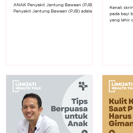
ANAK Penyakit Jantung Bawaan (PJB)
Kenali skri
Penyakit Jantung Bawaan (PJB) adalah
pada bayi baru lahir! 
masalah pada struktur jantung...
yang lahir
merupakan 