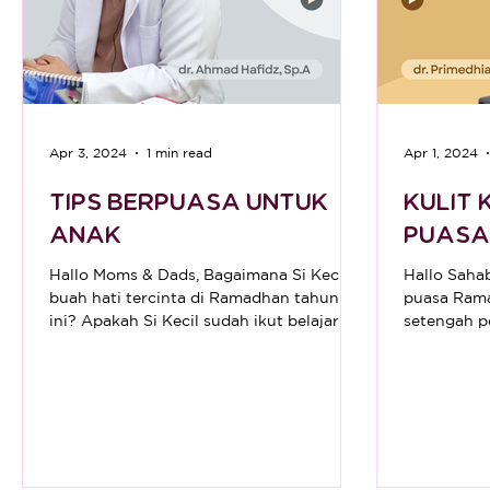
Apr 3, 2024
1 min read
Apr 1, 2024
TIPS BERPUASA UNTUK
KULIT 
ANAK
PUASA
Hallo Moms & Dads, Bagaimana Si Kecil,
Hallo Sahabat Limij
buah hati tercinta di Ramadhan tahun
puasa Rama
ini? Apakah Si Kecil sudah ikut belajar
setengah p
berpuasa...
dengan Hari 