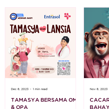
Dec 8, 2023
1 min read
Nov 8, 2023
TAMASYA BERSAMA OMA
CACAR
& OPA
BAHAY