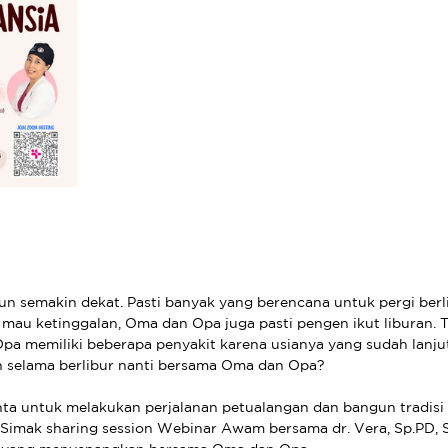
un semakin dekat. Pasti banyak yang berencana untuk pergi berl
k mau ketinggalan, Oma dan Opa juga pasti pengen ikut liburan. 
pa memiliki beberapa penyakit karena usianya yang sudah lanjut
n selama berlibur nanti bersama Oma dan Opa?
nta untuk melakukan perjalanan petualangan dan bangun tradisi 
Simak sharing session Webinar Awam bersama dr. Vera, Sp.PD, 