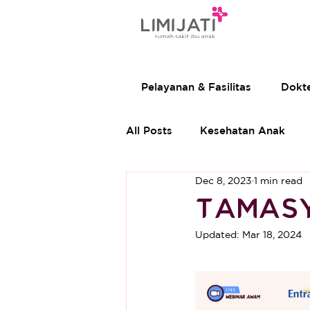
Pelayanan & Fasilitas
Dokt
All Posts
Kesehatan Anak
Dec 8, 2023
1 min read
TAMASY
Updated:
Mar 18, 2024