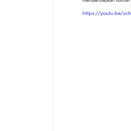
mempersiapkan libura
https://youtu.be/v