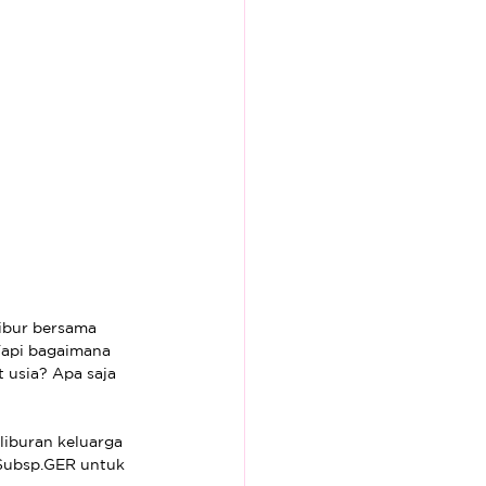
ibur bersama 
Tapi bagaimana 
 usia? Apa saja 
liburan keluarga 
Subsp.GER untuk 