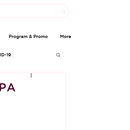
Program & Promo
More
ID-19
OPA