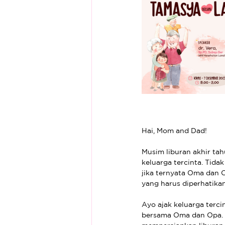
Hai, Mom and Dad!
Musim liburan akhir tah
keluarga tercinta. Tida
jika ternyata Oma dan O
yang harus diperhatika
Ayo ajak keluarga terci
bersama Oma dan Opa. 