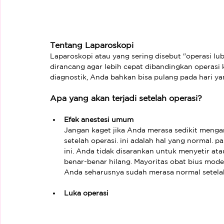
Tentang Laparoskopi
Laparoskopi atau yang sering disebut "operasi l
dirancang agar lebih cepat dibandingkan operasi 
diagnostik, Anda bahkan bisa pulang pada hari y
Apa yang akan terjadi setelah operasi?
Efek anestesi umum
Jangan kaget jika Anda merasa sedikit mengan
setelah operasi. ini adalah hal yang normal.
ini. Anda tidak disarankan untuk menyetir at
benar-benar hilang. Mayoritas obat bius moder
Anda seharusnya sudah merasa normal setela
Luka operasi