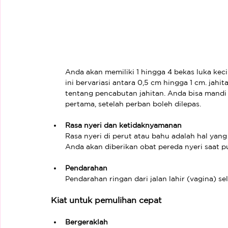
Anda akan memiliki 1 hingga 4 bekas luka kecil
ini bervariasi antara 0,5 cm hingga 1 cm. jahit
tentang pencabutan jahitan. Anda bisa mandi
pertama, setelah perban boleh dilepas.
Rasa nyeri dan ketidaknyamanan
Rasa nyeri di perut atau bahu adalah hal yang
Anda akan diberikan obat pereda nyeri saat
Pendarahan
Pendarahan ringan dari jalan lahir (vagina) s
Kiat untuk pemulihan cepat
Bergeraklah