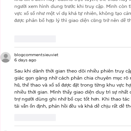
người xem hình dung trước khi truy cập. Mình còn 
vực xổ số như một ví dụ khá tự nhiên, không tạo cảm 
được phân bổ hợp lý thì giao diện cũng trở nên dễ t
Like
Reply
blogcommentsieuviet
6 days ago
Sau khi dành thời gian theo dõi nhiều phiên truy cậ
giác gọn gàng nhờ cách phân chia chuyên mục rõ r
hũ, thể thao và xổ số được đặt trong từng khu vực h
nhiều thời gian. Mình thấy giao diện duy trì sự nhất 
trợ người dùng ghi nhớ bố cục tốt hơn. Khi thao tác 
tải vẫn ổn định, phản hồi đều và khá dễ chịu rất dễ t
Like
Reply