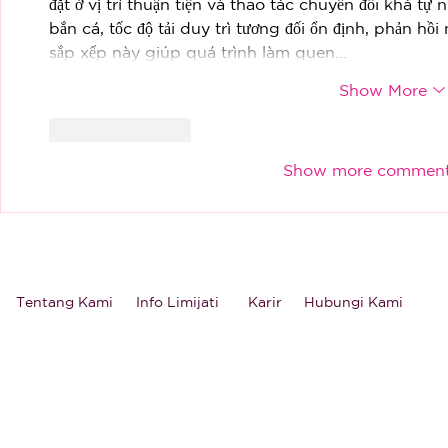
đặt ở vị trí thuận tiện và thao tác chuyển đổi khá tự
bắn cá, tốc độ tải duy trì tương đối ổn định, phản hồi
sắp xếp này giúp quá trình làm quen…
Show More
Like
Reply
Show more commen
Tentang Kami
Info Limijati
Karir
Hubungi Kami