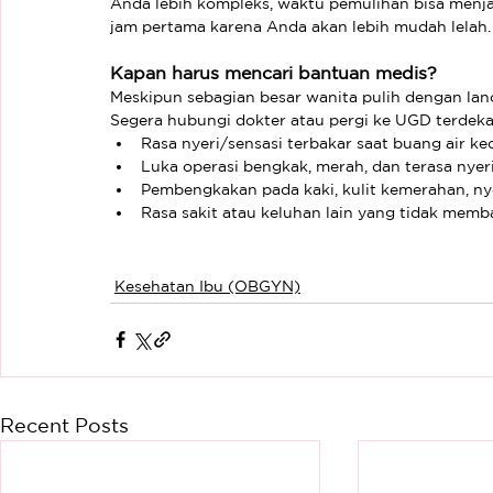
Anda lebih kompleks, waktu pemulihan bisa menjad
jam pertama karena Anda akan lebih mudah lelah.
Kapan harus mencari bantuan medis?
Meskipun sebagian besar wanita pulih dengan lan
Segera hubungi dokter atau pergi ke UGD terdeka
Rasa nyeri/sensasi terbakar saat buang air kec
Luka operasi bengkak, merah, dan terasa nyeri
Pembengkakan pada kaki, kulit kemerahan, nye
Rasa sakit atau keluhan lain yang tidak memba
Kesehatan Ibu (OBGYN)
Recent Posts