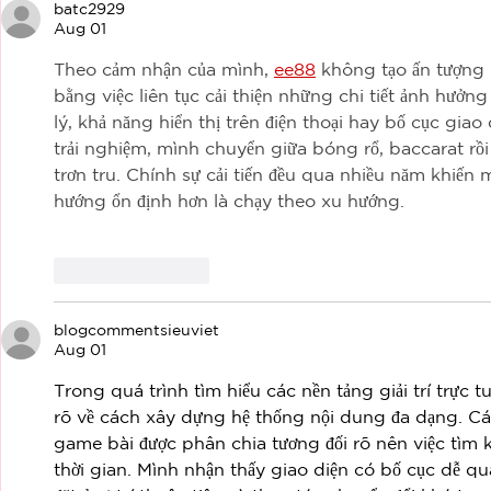
batc2929
Aug 01
Theo cảm nhận của mình, 
ee88
 không tạo ấn tượng
bằng việc liên tục cải thiện những chi tiết ảnh hưởng
lý, khả năng hiển thị trên điện thoại hay bố cục giao 
trải nghiệm, mình chuyển giữa bóng rổ, baccarat rồi
trơn tru. Chính sự cải tiến đều qua nhiều năm khiến
hướng ổn định hơn là chạy theo xu hướng.
Like
Reply
blogcommentsieuviet
Aug 01
Trong quá trình tìm hiểu các nền tảng giải trí trực tu
rõ về cách xây dựng hệ thống nội dung đa dạng. Các
game bài được phân chia tương đối rõ nên việc tìm
thời gian. Mình nhận thấy giao diện có bố cục dễ q