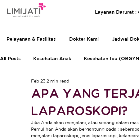
Layanan Darurat :
Pelayanan & Fasilitas
Dokter Kami
Jadwal Dok
All Posts
Kesehatan Anak
Kesehatan Ibu (OBGYN
Feb 23
2 min read
APA YANG TERJ
LAPAROSKOPI?
Jika Anda akan menjalani, atau sedang dalam masa
Pemulihan Anda akan bergantung pada : seberapa 
menjalani laparoskopi, jenis laparoskopi, kelancar