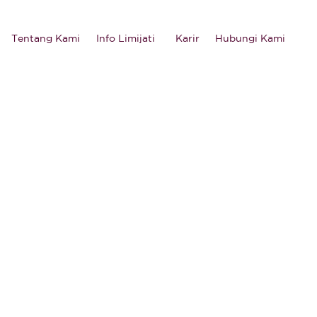
Tentang Kami
Info Limijati
Karir
Hubungi Kami