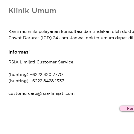
Klinik Umum
Kami memiliki pelayanan konsultasi dan tindakan oleh dokt
Gawat Darurat (IGD) 24 Jam. Jadwal dokter umum dapat dil
Informasi
RSIA Limijati Customer Service
(hunting) +6222 420 7770
(hunting) +6222 8428 1333
customercare@rsia-limijati.com
kem