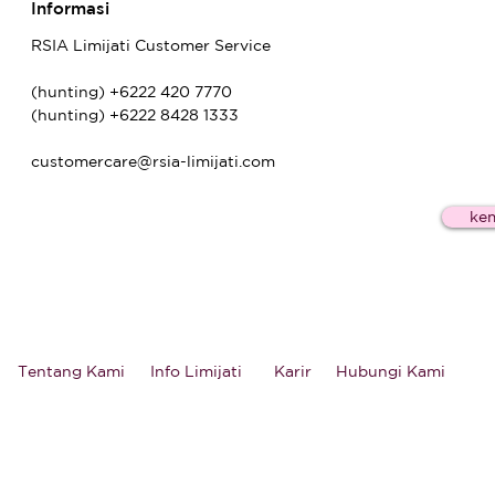
Informasi
RSIA Limijati Customer Service
(hunting) +6222 420 7770
(hunting) +6222 8428 1333
customercare@rsia-limijati.com
kem
Tentang Kami
Info Limijati
Karir
Hubungi Kami