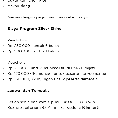
Cukur kumis/jenggot
Makan siang
*sesuai dengan perjanjian 1 hari sebelumnya.
Biaya Program Silver Shine
Pendaftaran :
Rp. 250.000,- untuk 6 bulan
Rp. 500.000,- untuk 1 tahun
Voucher :
Rp. 25.000,- untuk imunisasi flu di RSIA Limijati.
Rp. 120.000,-/kunjungan untuk peserta non-dementia.
Rp. 150.000,-/kunjungan untuk peserta dementia.
Jadwal dan Tempat :
Setiap senin dan kamis, pukul 08.00 - 10.00 wib.
Ruang auditorium RSIA Limijati, gedung B lantai 5.