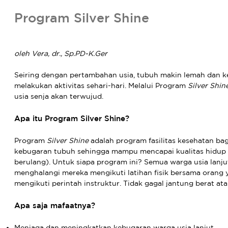
Program Silver Shine
oleh Vera, dr., Sp.PD-K.Ger
Seiring dengan pertambahan usia, tubuh makin lemah dan 
melakukan aktivitas sehari-hari. Melalui Program
Silver Shin
usia senja akan terwujud.
Apa itu Program Silver Shine?
Program
Silver Shine
adalah program fasilitas kesehatan bagi
kebugaran tubuh sehingga mampu mencapai kualitas hidup
berulang). Untuk siapa program ini? Semua warga usia lanju
menghalangi mereka mengikuti latihan fisik bersama oran
mengikuti perintah instruktur. Tidak gagal jantung berat 
Apa saja mafaatnya?
Menjaga dan meningkatkan kebugaran warga usia lanjut.