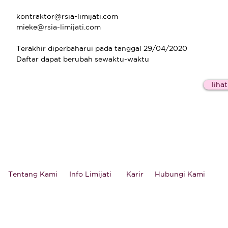
kontraktor@rsia-limijati.com
mieke@rsia-limijati.com
Terakhir diperbaharui pada tanggal 29/04/2020
Daftar dapat berubah sewaktu-waktu
liha
Tentang Kami
Info Limijati
Karir
Hubungi Kami