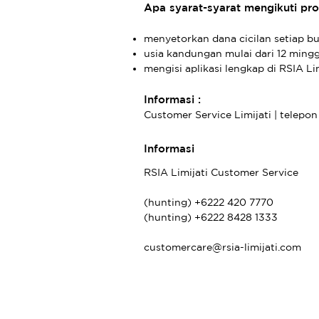
Apa syarat-syarat mengikuti pro
menyetorkan dana cicilan setiap bu
usia kandungan mulai dari 12 ming
mengisi aplikasi lengkap di RSIA Lim
Informasi :
Customer Service Limijati | telepon :
Informasi
RSIA Limijati Customer Service
(hunting) +6222 420 7770
(hunting) +6222 8428 1333
customercare@rsia-limijati.com