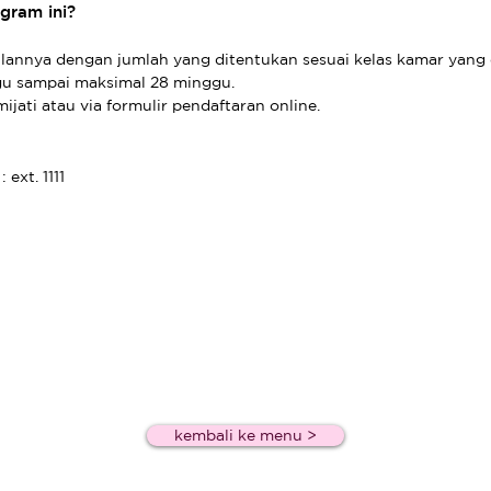
gram ini?
lannya dengan jumlah yang ditentukan sesuai kelas kamar yang d
gu sampai maksimal 28 minggu.
ijati atau via formulir pendaftaran online.
 ext. 1111
kembali ke menu >