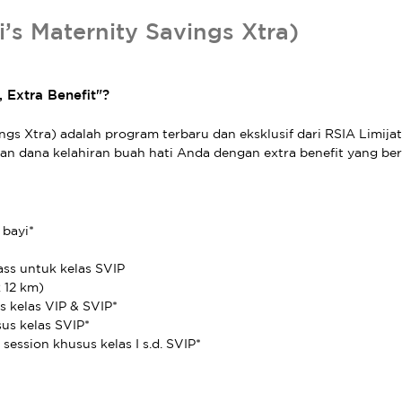
’s Maternity Savings Xtra)
, Extra Benefit"?
vings Xtra) adalah program terbaru dan eksklusif dari RSIA Limij
 dana kelahiran buah hati Anda dengan extra benefit yang ber
 bayi*
ass untuk kelas SVIP
 12 km)
s kelas VIP & SVIP*
sus kelas SVIP*
session khusus kelas I s.d. SVIP*