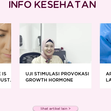
INFO KESEHATAN
 IS
UJI STIMULASI PROVOKASI
A
JUST
GROWTH HORMONE
L
lihat artikel lain >