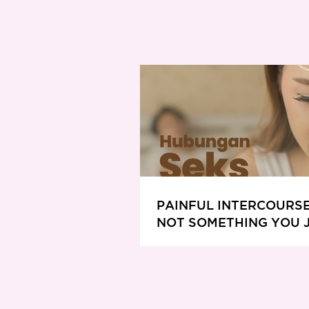
PAINFUL INTERCOURSE
NOT SOMETHING YOU 
HAVE TO LIVE WITH