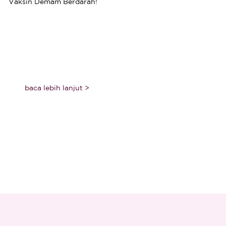
Vaksin Demam Berdarah!
baca lebih lanjut >