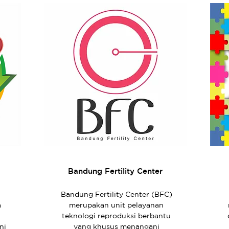
Bandung Fertility Center
Bandung Fertility Center (BFC)
a
merupakan unit pelayanan
teknologi reproduksi berbantu
ni
yang khusus menangani