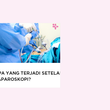
PA YANG TERJADI SETELAH
APAROSKOPI?