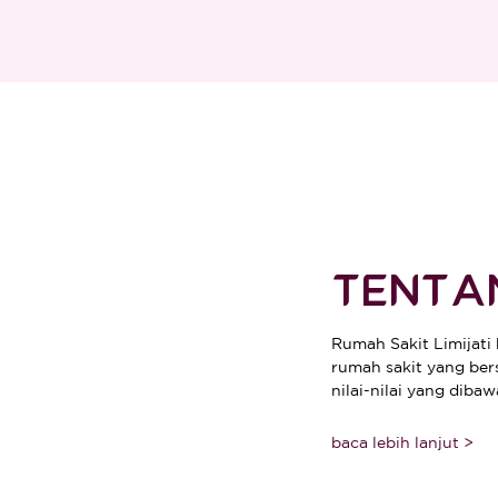
TENTA
Rumah Sakit Limijati
rumah sakit yang ber
nilai-nilai yang dibaw
baca lebih lanjut >