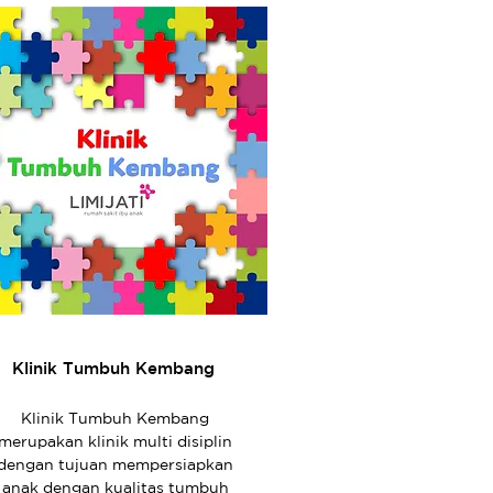
Klinik Tumbuh Kembang
Klinik Tumbuh Kembang
merupakan klinik multi disiplin
dengan tujuan mempersiapkan
anak dengan kualitas tumbuh